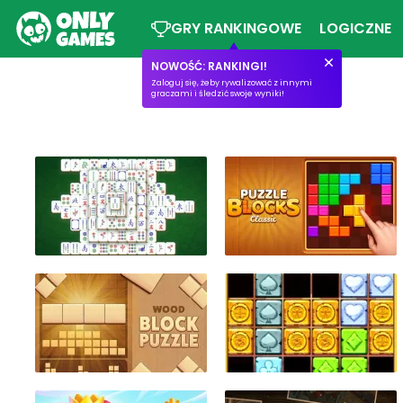
GRY RANKINGOWE
LOGICZNE
NOWOŚĆ: RANKINGI!
Zaloguj się, żeby rywalizować z innymi
graczami i śledzić swoje wyniki!