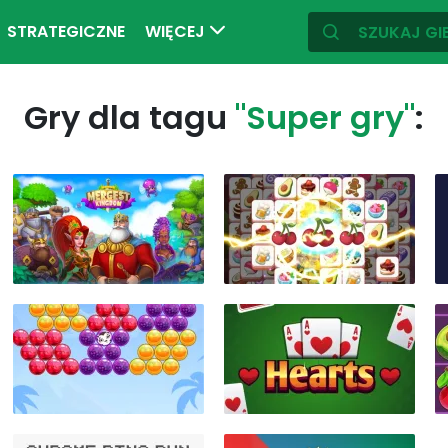
STRATEGICZNE
WIĘCEJ
Gry dla tagu
"Super gry"
: