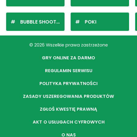
BUBBLE SHOOTER
POKI
© 2026 Wszelkie prawa zastrzeżone
GRY ONLINE ZA DARMO
REGULAMIN SERWISU
POLITYKA PRYWATNOŚCI
ZASADY USZEREGOWANIA PRODUKTÓW
ZGŁOŚ KWESTIĘ PRAWNĄ
AKT O USŁUGACH CYFROWYCH
O NAS