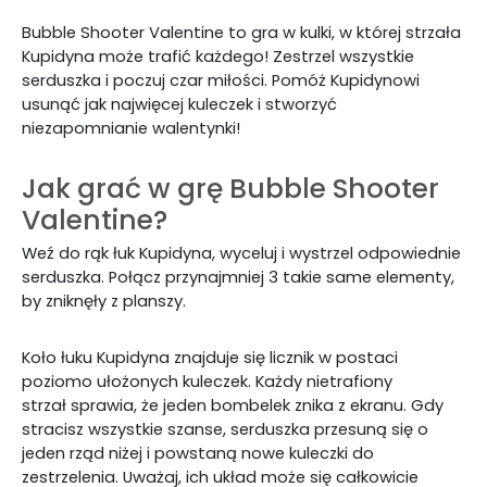
Bubble Shooter Valentine to gra w kulki, w której strzała
Kupidyna może trafić każdego! Zestrzel wszystkie
serduszka i poczuj czar miłości. Pomóż Kupidynowi
usunąć jak najwięcej kuleczek i stworzyć
niezapomnianie walentynki!
Jak grać w grę Bubble Shooter
Valentine?
Weź do rąk łuk Kupidyna, wyceluj i wystrzel odpowiednie
serduszka. Połącz przynajmniej 3 takie same elementy,
by zniknęły z planszy.
Koło łuku Kupidyna znajduje się licznik w postaci
poziomo ułożonych kuleczek. Każdy nietrafiony
strzał sprawia, że jeden bombelek znika z ekranu. Gdy
stracisz wszystkie szanse, serduszka przesuną się o
jeden rząd niżej i powstaną nowe kuleczki do
zestrzelenia. Uważaj, ich układ może się całkowicie