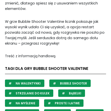
zmienić, dlatego spiesz się z usuwaniem wszystkich
elementów.
W grze Bubble Shooter Valentine licznik pokazuje jak
wysoki wynik udało Ci się uzyskać, a opcja restart
pozwala zacząć od nowa, gdy rozgrywka nie poszła po
Twojej myśli. Jeśli serduszka dotrą do samego dołu
ekranu – przegrasz rozgrywkę!
Treść z informacją handlową.
TAGI DLA GRY BUBBLE SHOOTER VALENTINE
NA WALENTYNKI
BUBBLE SHOOTER
STRZELANIE DO KULEK
BĄBELKI
NA MYŚLENIE
PROSTE I ŁATWE