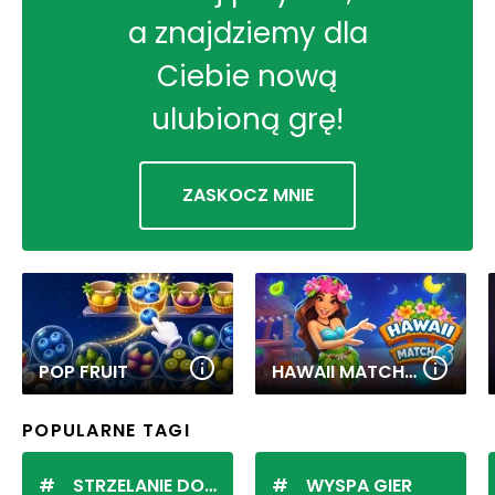
a znajdziemy dla
Ciebie nową
ulubioną grę!
ZASKOCZ MNIE
POP FRUIT
HAWAII MATCH 6
POPULARNE TAGI
STRZELANIE DO KULEK
WYSPA GIER