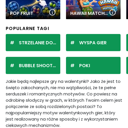
POP FRUIT
HAWAII MATCH 6
POPULARNE TAGI
STRZELANIE DO KULEK
WYSPA GIER
BUBBLE SHOOTER
POKI
Jakie będą najlepsze gry na walentynki? Jako że jest to
święto zakochanych, nie ma wątpliwości, że te pełne
serduszek i romantycznych motywów. Co powiesz na
odrobinę słodyczy w grach, w których Twoim celem jest
połączenie ze sobą rozdzielonych postaci? To
najpopularniejszy motyw walentynkowych gier, który
jest realizowany na różne sposoby i z wykorzystaniem
ciekawych mechanizmów.