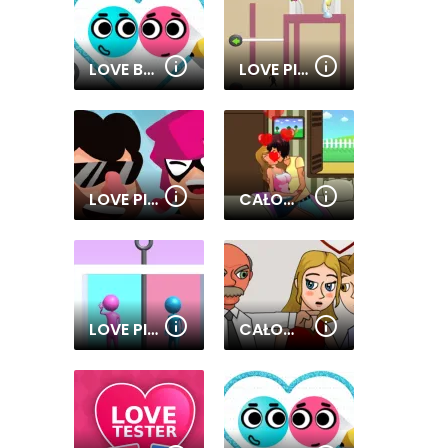
LOVE BALLS 2
LOVE PIN 3D
LOVE PIN ONLINE
CAŁOWANIE NA ŁÓŻKU
LOVE PINS
CAŁOWANIE W PRACY PO KRYJOMU