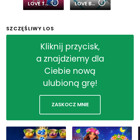
LOVE TESTER 3
LOVE BALLS
SZCZĘŚLIWY LOS
Kliknij przycisk,
a znajdziemy dla
Ciebie nową
ulubioną grę!
ZASKOCZ MNIE