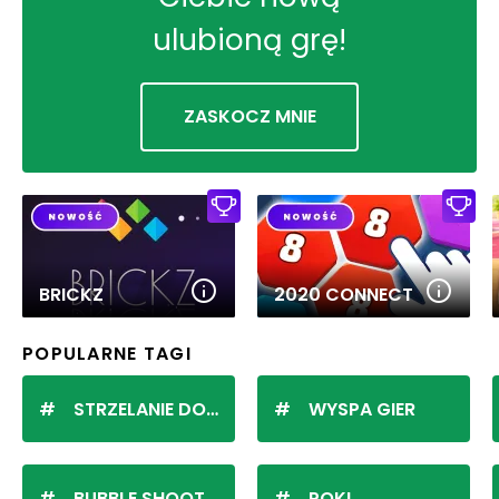
ulubioną grę!
ZASKOCZ MNIE
BRICKZ
2020 CONNECT
POPULARNE TAGI
STRZELANIE DO KULEK
WYSPA GIER
BUBBLE SHOOTER
POKI