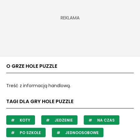
O GRZE HOLE PUZZLE
Treść z informacją handlową.
TAGI DLA GRY HOLE PUZZLE
KOTY
JEDZENIE
NA CZAS
PO SZKOLE
JEDNOOSOBOWE