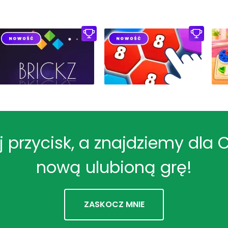
ij przycisk, a znajdziemy dla 
nową ulubioną grę!
ZASKOCZ MNIE