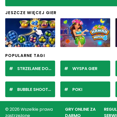
JESZCZE WIĘCEJ GIER
POPULARNE TAGI
STRZELANIE DO KULEK
WYSPA GIER
BUBBLE SHOOTER
POKI
© 2026 Wszelkie prawa
GRY ONLINE ZA
REGU
zastrzeżone
DARMO
SERWI