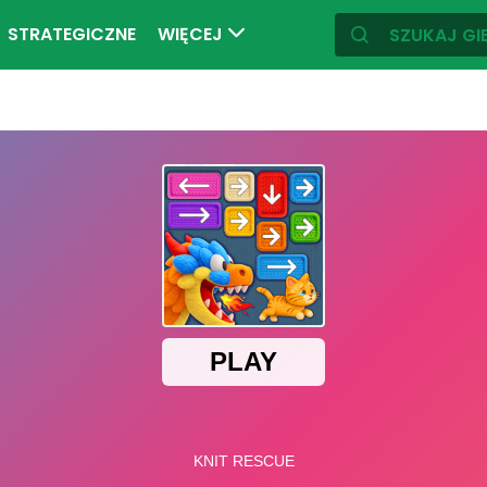
STRATEGICZNE
WIĘCEJ