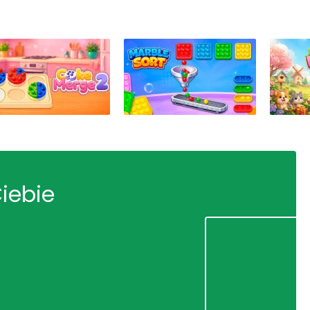
Ciebie