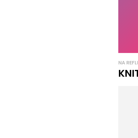
NA REFL
KNI