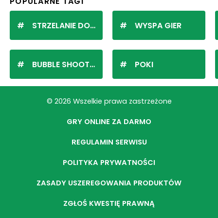
POPULARNE TAGI
STRZELANIE DO KULEK
WYSPA GIER
BUBBLE SHOOTER
POKI
© 2026 Wszelkie prawa zastrzeżone
GRY ONLINE ZA DARMO
REGULAMIN SERWISU
POLITYKA PRYWATNOŚCI
ZASADY USZEREGOWANIA PRODUKTÓW
ZGŁOŚ KWESTIĘ PRAWNĄ