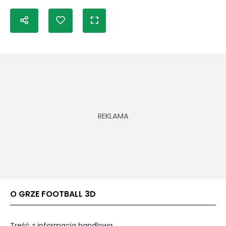
O GRZE FOOTBALL 3D
Treść z informacją handlową.