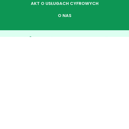
AKT O USŁUGACH CYFROWYCH
O NAS