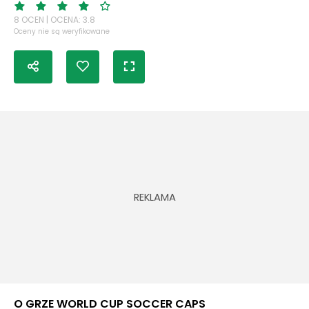
8 OCEN | OCENA: 3.8
Oceny nie są weryfikowane
O GRZE WORLD CUP SOCCER CAPS