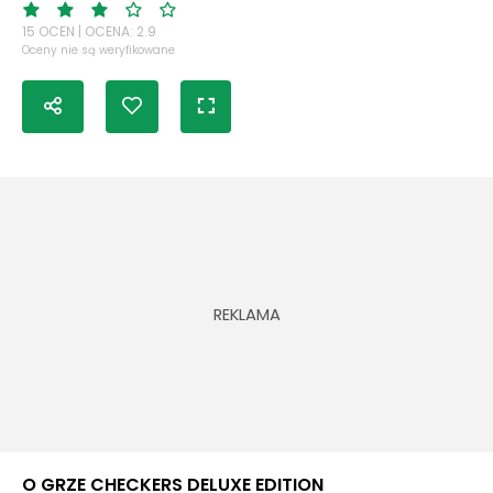
15 OCEN | OCENA: 2.9
Oceny nie są weryfikowane
O GRZE CHECKERS DELUXE EDITION