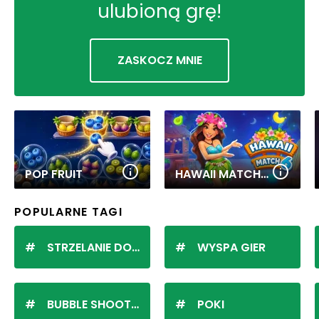
ulubioną grę!
ZASKOCZ MNIE
POP FRUIT
HAWAII MATCH 6
POPULARNE TAGI
STRZELANIE DO KULEK
WYSPA GIER
BUBBLE SHOOTER
POKI