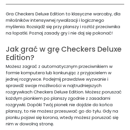
Gra Checkers Deluxe Edition to klasyczne warcaby, dla
miłośników intensywnej rywalizacji i logicznego
myślenia. Rozsiądź się przy planszy i rozłóż przeciwnika
na łopatki. Poznaj zasady gry i nie daj się pokonać!
Jak grać w grę Checkers Deluxe
Edition?
Możesz zagrać z automatycznym przeciwnikiem w
formie komputera lub konkurując z przyjacielem w
jednej rozgrywce. Podejmij prawdziwe wyzwanie i
sprawdź swoje możliwości w najtrudniejszych
rozgrywkach Checkers Deluxe Edition. Możesz poruszać
każdym pionkiem po planszy zgodnie z zasadami
rozgrywki. Dopóki Twój pionek nie dojdzie do końca
planszy, to nie możesz przesuwać go do tyłu. Gdy na
pionku pojawi się korona, wtedy możesz poruszać się
nim w dowolną stronę.