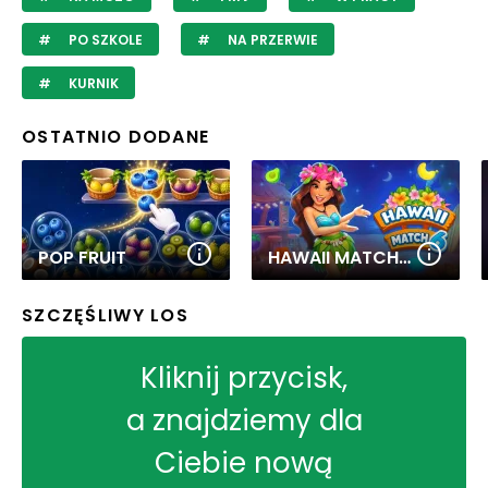
PO SZKOLE
NA PRZERWIE
KURNIK
OSTATNIO DODANE
POP FRUIT
HAWAII MATCH 6
SZCZĘŚLIWY LOS
Kliknij przycisk,
a znajdziemy dla
Ciebie nową