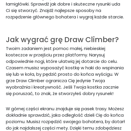
łamigłówki. Sprawdź jak dobre i skuteczne rysunki uda
Ci się stworzyć. Znajdź najlepsze sposoby na
rozpędzenie głównego bohatera i wygraj każde starcie.
Jak wygrać grę Draw Climber?
Twoim zadaniem jest pomoc małej, niebieskiej
kosteczce w przejściu przez platformy. Narysuj
odpowiednie nogi, które ułatwią jej dotarcie do celu.
Czasem musisz wyposażyć kostkę w haki do wspinania
się lub w koła, by pędzić prosto do końca wyścigu. W
grze Draw Climber ogranicza Cię jedynie Twoja
wyobraźnia i kreatywność. Jeśli Twoja kostka zacznie
się poruszać, to znak, że stworzyłeś dobry rysunek!
W górnej części ekranu znajduje się pasek trasy. Możesz
dokładnie sprawdzić, jaka odległość dzieli Cię do końca
poziomu. Musisz rozpędzić swojego bohatera, by dotarł
do jak najdalszej części mety. Dzięki temu zdobędziesz