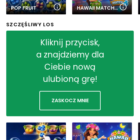
POP FRUIT
HAWAII MATCH 6
SZCZĘŚLIWY LOS
Kliknij przycisk,
a znajdziemy dla
Ciebie nową
ulubioną grę!
ZASKOCZ MNIE