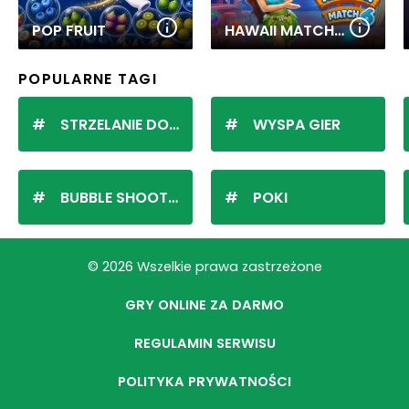
POP FRUIT
HAWAII MATCH 6
POPULARNE TAGI
STRZELANIE DO KULEK
WYSPA GIER
BUBBLE SHOOTER
POKI
© 2026 Wszelkie prawa zastrzeżone
GRY ONLINE ZA DARMO
REGULAMIN SERWISU
POLITYKA PRYWATNOŚCI