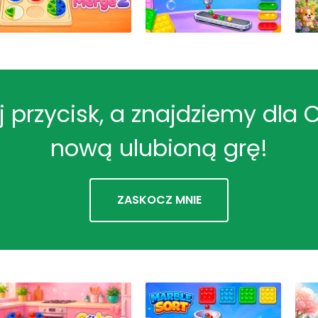
ij przycisk, a znajdziemy dla 
nową ulubioną grę!
ZASKOCZ MNIE