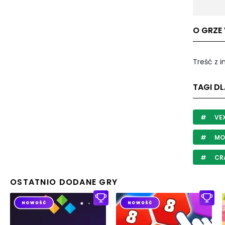
O GRZE 
Treść z 
TAGI DL
VE
MO
CR
OSTATNIO DODANE GRY