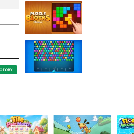
OTORY