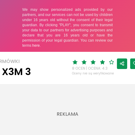
ORMÓWKI
 X3M 3
8 OCEN | OCENA: 4.3
Oceny nie są weryfikowane