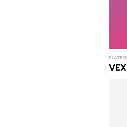
PLATF
VEX