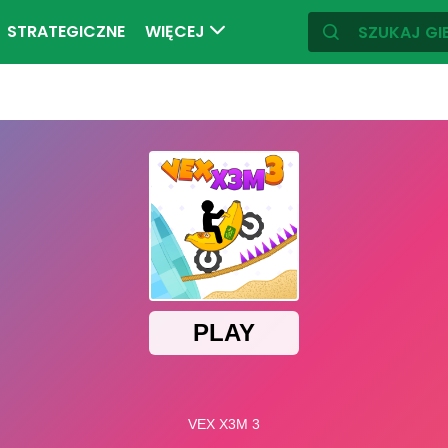
STRATEGICZNE
WIĘCEJ