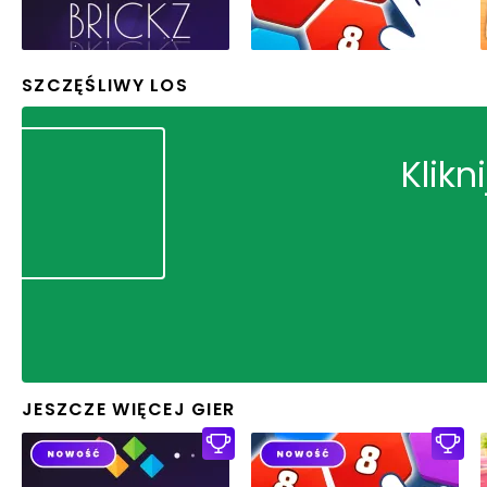
SZCZĘŚLIWY LOS
Klikn
JESZCZE WIĘCEJ GIER