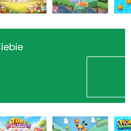
Ciebie