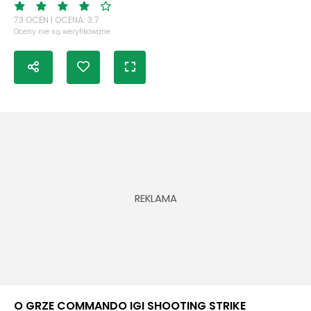
73 OCEN | OCENA: 3.7
Oceny nie są weryfikowane
O GRZE COMMANDO IGI SHOOTING STRIKE