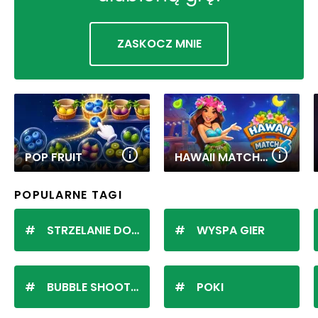
ZASKOCZ MNIE
POP FRUIT
HAWAII MATCH 6
POPULARNE TAGI
STRZELANIE DO KULEK
WYSPA GIER
BUBBLE SHOOTER
POKI