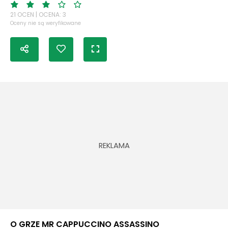
21 OCEN | OCENA: 3
Oceny nie są weryfikowane
O GRZE MR CAPPUCCINO ASSASSINO