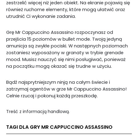
zestrzelić więcej niż jeden obiekt. Na ekranie pojawią się
również ruchome elementy, które mogą ułatwić oraz
utrudnić Ci wykonanie zadania.
Grę Mr Cappuccino Assassino rozpoczynasz od
przejścia 15 poziomów w bullet mode. Twoją jedyną
amunicja są zwykłe pociski. W następnych poziomach
zostaniesz wyposażony w granaty w trybie grenade
mood. Musisz nauczyć się nimi posługiwać, ponieważ
na początku mogą okazać się trudne w użyciu.
Bądź najsprytniejszym ninją na całym świecie i
zatrzymaj agentów w grze Mr Cappuccino Assassino!
Celnie rzucaj i pokonuj każdą przeszkodę.
Treść z informacją handlową.
TAGI DLA GRY MR CAPPUCCINO ASSASSINO