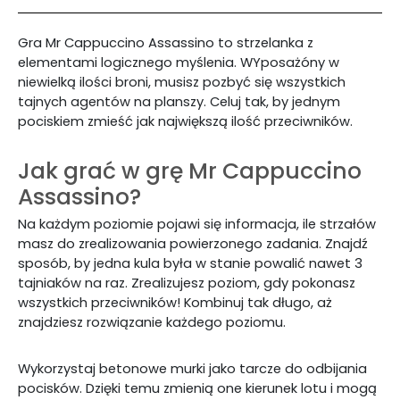
Gra Mr Cappuccino Assassino to strzelanka z
elementami logicznego myślenia. WYposażóny w
niewielką ilości broni, musisz pozbyć się wszystkich
tajnych agentów na planszy. Celuj tak, by jednym
pociskiem zmieść jak największą ilość przeciwników.
Jak grać w grę Mr Cappuccino
Assassino?
Na każdym poziomie pojawi się informacja, ile strzałów
masz do zrealizowania powierzonego zadania. Znajdź
sposób, by jedna kula była w stanie powalić nawet 3
tajniaków na raz. Zrealizujesz poziom, gdy pokonasz
wszystkich przeciwników! Kombinuj tak długo, aż
znajdziesz rozwiązanie każdego poziomu.
Wykorzystaj betonowe murki jako tarcze do odbijania
pocisków. Dzięki temu zmienią one kierunek lotu i mogą