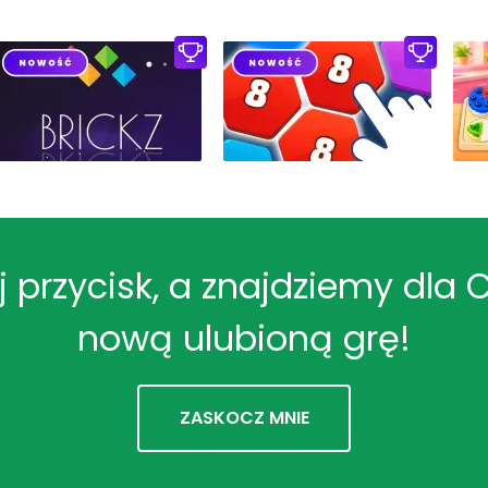
ij przycisk, a znajdziemy dla 
nową ulubioną grę!
ZASKOCZ MNIE