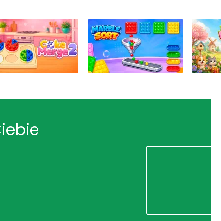
Ciebie