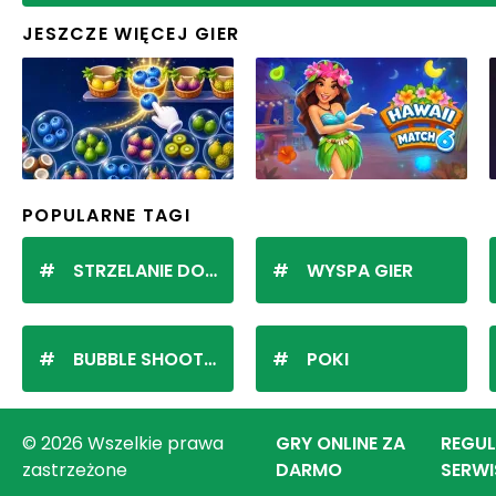
JESZCZE WIĘCEJ GIER
POPULARNE TAGI
STRZELANIE DO KULEK
WYSPA GIER
BUBBLE SHOOTER
POKI
© 2026 Wszelkie prawa
GRY ONLINE ZA
REGU
zastrzeżone
DARMO
SERWI