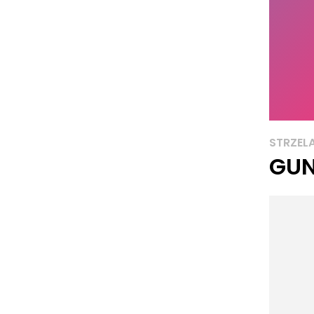
STRZEL
GU