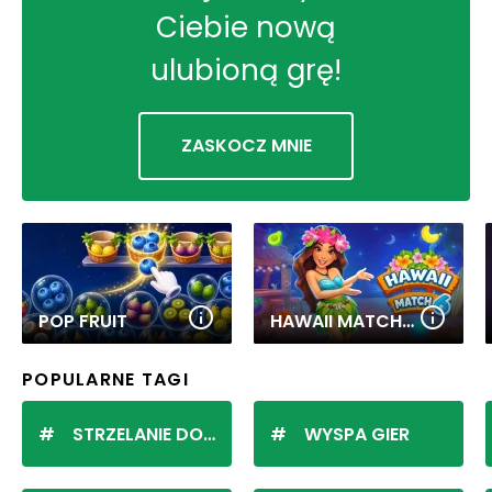
Ciebie nową
ulubioną grę!
ZASKOCZ MNIE
POP FRUIT
HAWAII MATCH 6
POPULARNE TAGI
STRZELANIE DO KULEK
WYSPA GIER