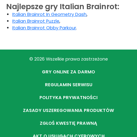
Najlepsze gry Italian Brainrot:
Italian Brainrot In Geometry Dash
,
Italian Brainrot Puzzle
,
Italian Brainrot Obby Parkour
.
© 2026 Wszelkie prawa zastrzeżone
GRY ONLINE ZA DARMO
REGULAMIN SERWISU
POLITYKA PRYWATNOŚCI
ZASADY USZEREGOWANIA PRODUKTÓW
ZGŁOŚ KWESTIĘ PRAWNĄ
AKT O USŁUGACH CYFROWYCH