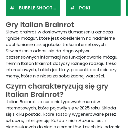
BUBBLE SHOOTER
POKI
Gry Italian Brainrot
Słowo brainrot w dosłownym tłumaczeniu oznacza
“gnicie mózgu”, które jest określeniem na nadmierne
pochłanianie niskiej jakości treści internetowych.
Stwierdzenie odnosi się do złego wpływu
bezsensownych informacji na funkcjonowanie mózgu.
Termin Italian Brainrot dotyczy różnego rodzaju treści
internetowych, takich jak filmy, piosenki, postacie czy
memy, które nie niosą za sobą żadnej wartości.
Czym charakteryzują się gry
Italian Brainrot?
Italian Brainrot to seria nietypowych memów
internetowych, które pojawiły się w 2025 roku. Składa
się z kilku postaci, które zostały wygenerowane przez
sztuczną inteligencję. Każda z nich złożona jest z
niepasujących do siebie elementów, takich jak jedzenie