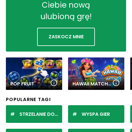
Ciebie nową
ulubioną grę!
ZASKOCZ MNIE
POP FRUIT
HAWAII MATCH 6
POPULARNE TAGI
STRZELANIE DO KULEK
WYSPA GIER