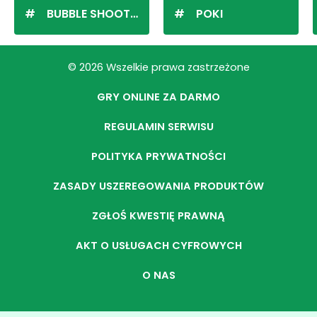
BUBBLE SHOOTER
POKI
© 2026 Wszelkie prawa zastrzeżone
GRY ONLINE ZA DARMO
REGULAMIN SERWISU
POLITYKA PRYWATNOŚCI
ZASADY USZEREGOWANIA PRODUKTÓW
ZGŁOŚ KWESTIĘ PRAWNĄ
AKT O USŁUGACH CYFROWYCH
O NAS