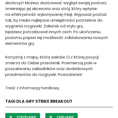
skończyć!
Możesz dostoswać wygląd swojej postaci,
zmieniając jej akcesoria oraz strój, który wpłynie
na efektywność wykonywanej misji. Wyposaż postać
tak, by miała najlepsze umiejętności potrzebne do
wygrania rozgrywki. Zależnie od stylu gry,
będziesz potrzebował innych cech. Po ukończeniu
poziomu pojawi się możliwość odblokowania nowych
elementów gry.
Korzystaj z mapy, która wskaże Ci
z której
pozycji
zmierza do Ciebie przeciwnik. Przemierzaj pole w
poszukiwaniu zakładników oraz dodatkowych
przedmiotów do rozgrywki. Powodzenia!
Treść z informacją handlową.
TAGI DLA GRY STRIKE BREAKOUT
STRZELANIE
ZABIJANIE