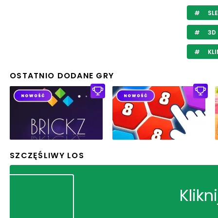
SL
3D
KL
OSTATNIO DODANE GRY
SZCZĘŚLIWY LOS
Klikn