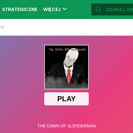
STRATEGICZNE
WIĘCEJ
AN