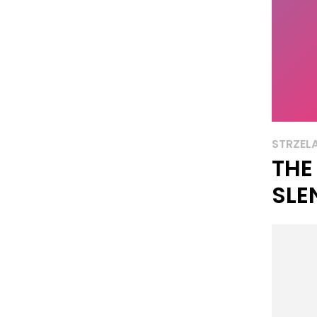
STRZEL
THE
SLE