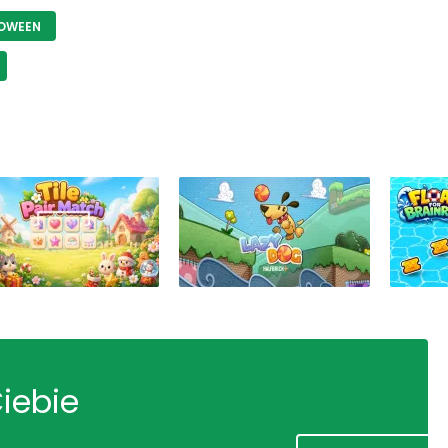
OWEEN
Ciebie