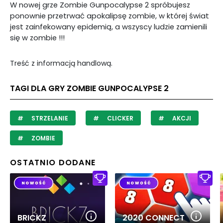
W nowej grze Zombie Gunpocalypse 2 spróbujesz
ponownie przetrwać apokalipsę zombie, w której świat
jest zainfekowany epidemią, a wszyscy ludzie zamienili
się w zombie !!!
Treść z informacją handlową.
TAGI DLA GRY ZOMBIE GUNPOCALYPSE 2
STRZELANIE
CLICKER
AKCJI
ZOMBIE
OSTATNIO DODANE
BRICKZ
2020 CONNECT