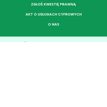
ZGŁOŚ KWESTIĘ PRAWNĄ
AKT O USŁUGACH CYFROWYCH
O NAS