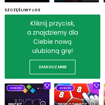
SZCZĘŚLIWY LOS
Kliknij przycisk,
a znajdziemy dla
Ciebie nową
ulubioną grę!
ZASKOCZ MNIE
BRICKZ
2020 CONNECT