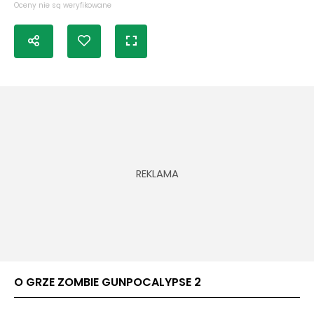
Oceny nie są weryfikowane
O GRZE ZOMBIE GUNPOCALYPSE 2