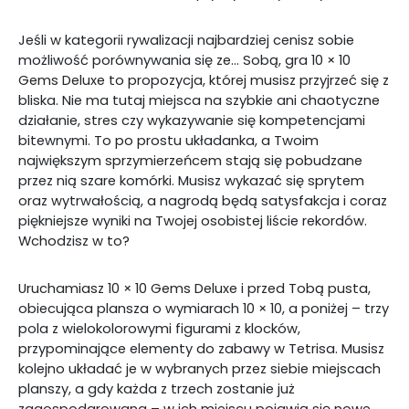
Jeśli w kategorii rywalizacji najbardziej cenisz sobie
możliwość porównywania się ze… Sobą, gra 10 × 10
Gems Deluxe to propozycja, której musisz przyjrzeć się z
bliska. Nie ma tutaj miejsca na szybkie ani chaotyczne
działanie, stres czy wykazywanie się kompetencjami
bitewnymi. To po prostu układanka, a Twoim
największym sprzymierzeńcem stają się pobudzane
przez nią szare komórki. Musisz wykazać się sprytem
oraz wytrwałością, a nagrodą będą satysfakcja i coraz
piękniejsze wyniki na Twojej osobistej liście rekordów.
Wchodzisz w to?
Uruchamiasz 10 × 10 Gems Deluxe i przed Tobą pusta,
obiecująca plansza o wymiarach 10 × 10, a poniżej – trzy
pola z wielokolorowymi figurami z klocków,
przypominające elementy do zabawy w Tetrisa. Musisz
kolejno układać je w wybranych przez siebie miejscach
planszy, a gdy każda z trzech zostanie już