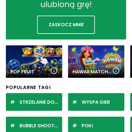
ulubioną grę!
ZASKOCZ MNIE
POP FRUIT
HAWAII MATCH 6
POPULARNE TAGI
STRZELANIE DO KULEK
WYSPA GIER
BUBBLE SHOOTER
POKI