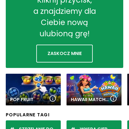
Kliknij przycisk,
a znajdziemy dla
Ciebie nową
ulubioną grę!
ZASKOCZ MNIE
POP FRUIT
HAWAII MATCH 6
POPULARNE TAGI