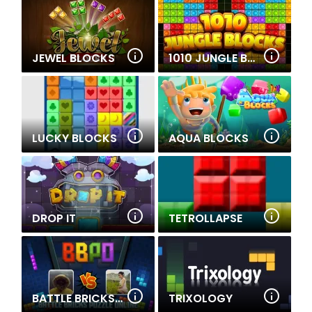
JEWEL BLOCKS
1010 JUNGLE BLOCKS
LUCKY BLOCKS
AQUA BLOCKS
DROP IT
TETROLLAPSE
BATTLE BRICKS PUZZLE ONLINE
TRIXOLOGY