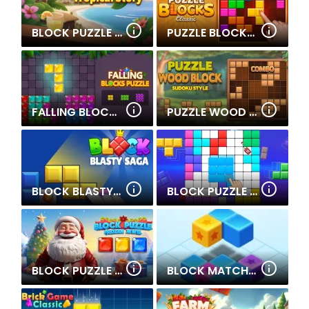
BLOCK PUZZLE TROPICAL STORY
PUZZLE BLOCKS CLASSIC
FALLING BLOCKS PUZZLE
PUZZLE WOOD BLOCK
BLOCK BLASTY SAGA
BLOCK PUZZLE MASTER
BLOCK PUZZLE - FROZEN JEWEL
BLOCK MATCH 8X8