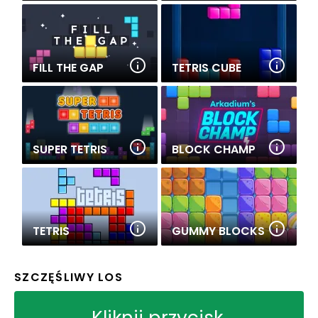
FILL THE GAP
TETRIS CUBE
SUPER TETRIS
BLOCK CHAMP
TETRIS
GUMMY BLOCKS
SZCZĘŚLIWY LOS