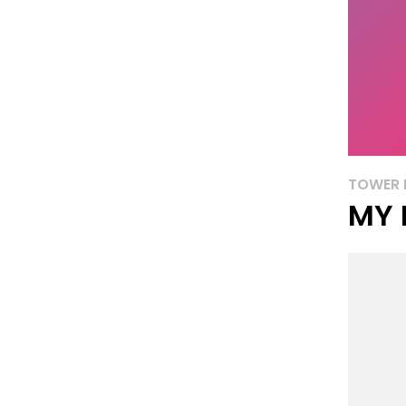
TOWER 
MY 