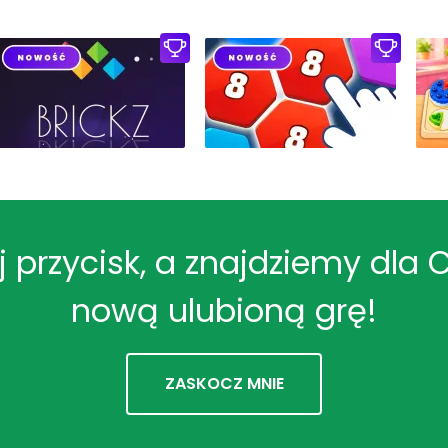
ij przycisk, a znajdziemy dla 
nową ulubioną grę!
ZASKOCZ MNIE