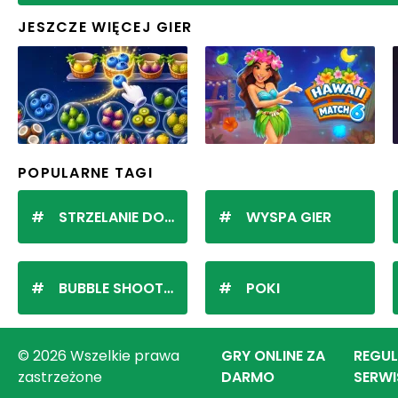
JESZCZE WIĘCEJ GIER
POPULARNE TAGI
STRZELANIE DO KULEK
WYSPA GIER
BUBBLE SHOOTER
POKI
© 2026 Wszelkie prawa
GRY ONLINE ZA
REGU
zastrzeżone
DARMO
SERWI