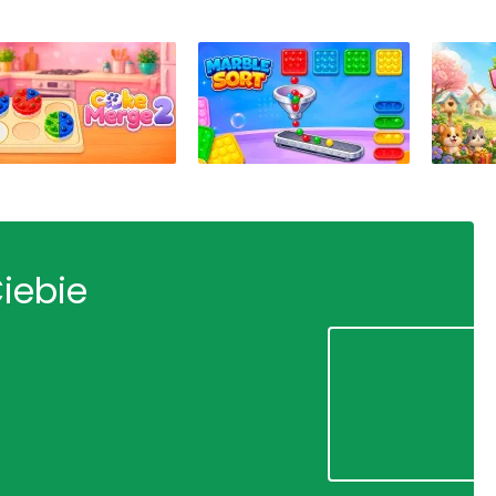
Ciebie