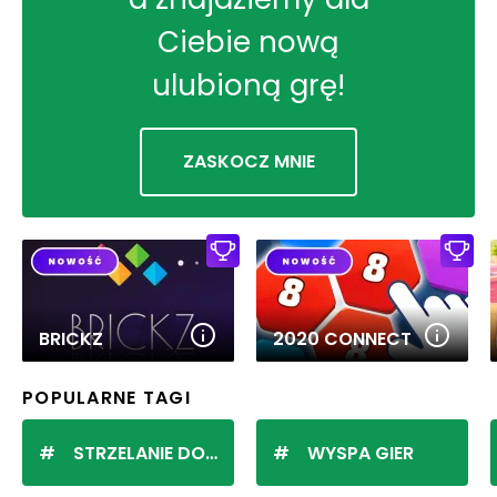
Ciebie nową
ulubioną grę!
ZASKOCZ MNIE
BRICKZ
2020 CONNECT
POPULARNE TAGI
STRZELANIE DO KULEK
WYSPA GIER