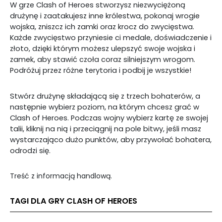
W grze Clash of Heroes stworzysz niezwyciężoną
drużynę i zaatakujesz inne królestwa, pokonaj wrogie
wojska, zniszcz ich zamki oraz krocz do zwycięstwa.
Każde zwycięstwo przyniesie ci medale, doświadczenie i
złoto, dzięki którym możesz ulepszyć swoje wojska i
zamek, aby stawić czoła coraz silniejszym wrogom.
Podróżuj przez różne terytoria i podbij je wszystkie!
Stwórz drużynę składającą się z trzech bohaterów, a
następnie wybierz poziom, na którym chcesz grać w
Clash of Heroes. Podczas wojny wybierz kartę ze swojej
talii, kliknij na nią i przeciągnij na pole bitwy, jeśli masz
wystarczająco dużo punktów, aby przywołać bohatera,
odrodzi się.
Treść z informacją handlową.
TAGI DLA GRY CLASH OF HEROES