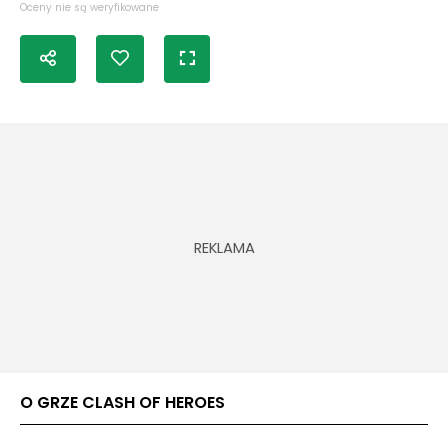
Oceny nie są weryfikowane
O GRZE CLASH OF HEROES