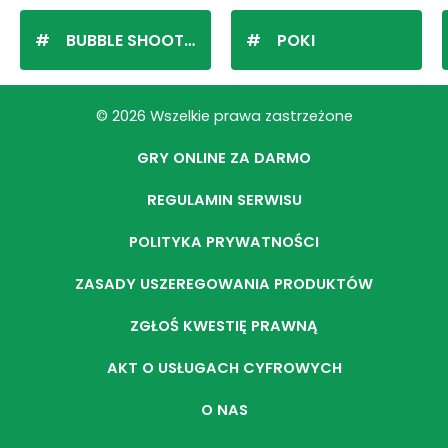
BUBBLE SHOOTER
POKI
© 2026 Wszelkie prawa zastrzeżone
GRY ONLINE ZA DARMO
REGULAMIN SERWISU
POLITYKA PRYWATNOŚCI
ZASADY USZEREGOWANIA PRODUKTÓW
ZGŁOŚ KWESTIĘ PRAWNĄ
AKT O USŁUGACH CYFROWYCH
O NAS