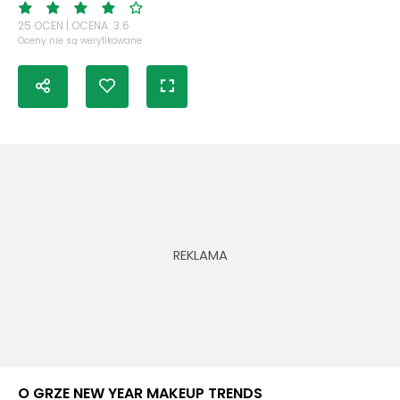
25 OCEN | OCENA: 3.6
Oceny nie są weryfikowane
O GRZE NEW YEAR MAKEUP TRENDS