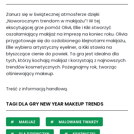
Zanurz się w świątecznej atmosferze dzięki
„Noworocznym trendom w makijażu”! W tej
ekscytującej grze pomóż Olivii, Ellie i Kiki stworzyć
oszałamiający makijaż na imprezę na koniec roku. Olivia
przygotowuje się do ozdobionego klejnotami makijażu,
Ellie wybiera artystyczny eyeliner, a Kiki stawia na
błyszczące cienie do powiek. Ta gra jest idealna dla
tych, którzy kochają makijaż i korzystają z najnowszych
trendów kosmetycznych. Pożegnajmy rok, tworząc
olśniewający makeup.
Treść z informacją handlową.
TAGI DLA GRY NEW YEAR MAKEUP TRENDS
MAKIJAŻ
MALOWANIE TWARZY
DLA DZIEWCZYN
KSIĘŻNICZKI