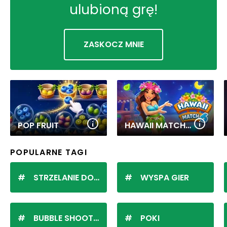
ulubioną grę!
ZASKOCZ MNIE
POP FRUIT
HAWAII MATCH 6
POPULARNE TAGI
STRZELANIE DO KULEK
WYSPA GIER
BUBBLE SHOOTER
POKI