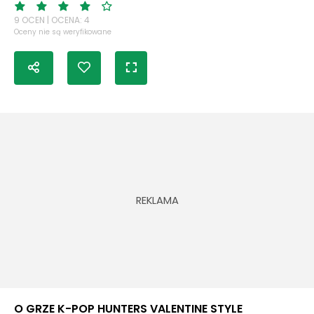
9 OCEN | OCENA: 4
Oceny nie są weryfikowane
O GRZE K-POP HUNTERS VALENTINE STYLE