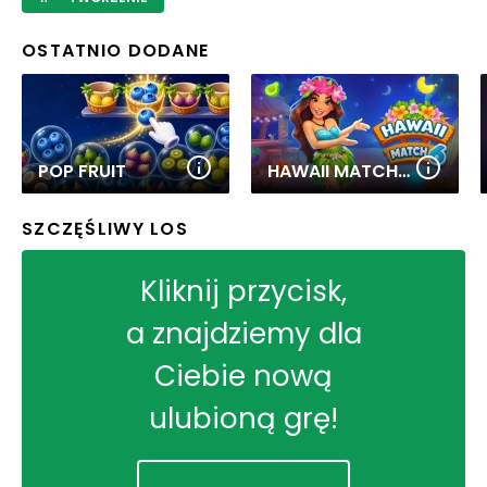
OSTATNIO DODANE
POP FRUIT
HAWAII MATCH 6
SZCZĘŚLIWY LOS
Kliknij przycisk,
a znajdziemy dla
Ciebie nową
ulubioną grę!