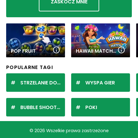
ZASKOCZ MNIE
POP FRUIT
HAWAII MATCH 6
POPULARNE TAGI
STRZELANIE DO KULEK
WYSPA GIER
BUBBLE SHOOTER
POKI
© 2026 Wszelkie prawa zastrzeżone