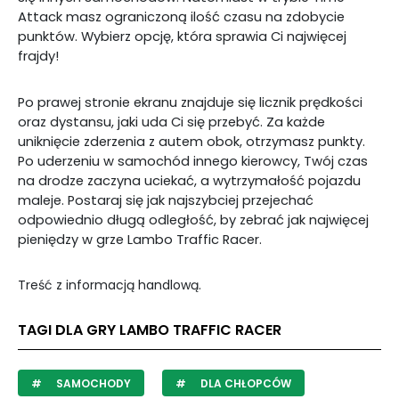
Attack masz ograniczoną ilość czasu na zdobycie
punktów. Wybierz opcję, która sprawia Ci najwięcej
frajdy!
Po prawej stronie ekranu znajduje się licznik prędkości
oraz dystansu, jaki uda Ci się przebyć. Za każde
uniknięcie zderzenia z autem obok, otrzymasz punkty.
Po uderzeniu w samochód innego kierowcy, Twój czas
na drodze zaczyna uciekać, a wytrzymałość pojazdu
maleje. Postaraj się jak najszybciej przejechać
odpowiednio długą odległość, by zebrać jak najwięcej
pieniędzy w grze Lambo Traffic Racer.
Treść z informacją handlową.
TAGI DLA GRY LAMBO TRAFFIC RACER
SAMOCHODY
DLA CHŁOPCÓW