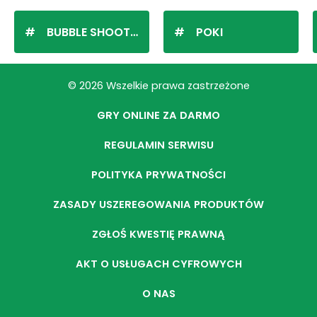
BUBBLE SHOOTER
POKI
© 2026 Wszelkie prawa zastrzeżone
GRY ONLINE ZA DARMO
REGULAMIN SERWISU
POLITYKA PRYWATNOŚCI
ZASADY USZEREGOWANIA PRODUKTÓW
ZGŁOŚ KWESTIĘ PRAWNĄ
AKT O USŁUGACH CYFROWYCH
O NAS