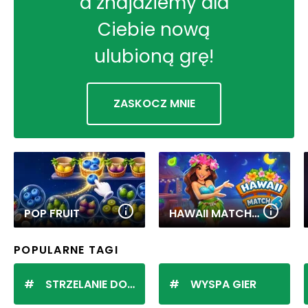
a znajdziemy dla
Ciebie nową
ulubioną grę!
ZASKOCZ MNIE
POP FRUIT
HAWAII MATCH 6
POPULARNE TAGI
STRZELANIE DO KULEK
WYSPA GIER