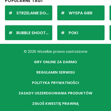
POPULARNE TAGI
STRZELANIE DO KULEK
WYSPA GIER
BUBBLE SHOOTER
POKI
© 2026 Wszelkie prawa zastrzeżone
GRY ONLINE ZA DARMO
REGULAMIN SERWISU
POLITYKA PRYWATNOŚCI
ZASADY USZEREGOWANIA PRODUKTÓW
ZGŁOŚ KWESTIĘ PRAWNĄ