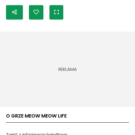
O GRZE MEOW MEOW LIFE
Treść z informacją handlową.