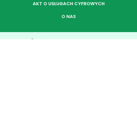
AKT O USŁUGACH CYFROWYCH
O NAS