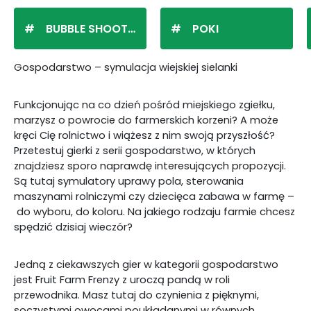
BUBBLE SHOOTER
POKI
Gospodarstwo – symulacja wiejskiej sielanki
Funkcjonując na co dzień pośród miejskiego zgiełku,
marzysz o powrocie do farmerskich korzeni? A może
kręci Cię rolnictwo i wiążesz z nim swoją przyszłość?
Przetestuj gierki z serii gospodarstwo, w których
znajdziesz sporo naprawdę interesujących propozycji.
Są tutaj symulatory uprawy pola, sterowania
maszynami rolniczymi czy dziecięca zabawa w farmę –
do wyboru, do koloru. Na jakiego rodzaju farmie chcesz
spędzić dzisiaj wieczór?
Jedną z ciekawszych gier w kategorii gospodarstwo
jest Fruit Farm Frenzy z uroczą pandą w roli
przewodnika. Masz tutaj do czynienia z pięknymi,
soczystymi owocami poukładanymi w równych