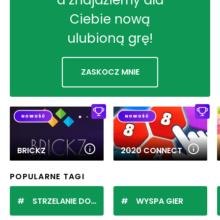
Ciebie nową
ulubioną grę!
ZASKOCZ MNIE
BRICKZ
2020 CONNECT
POPULARNE TAGI
STRZELANIE DO KULEK
WYSPA GIER