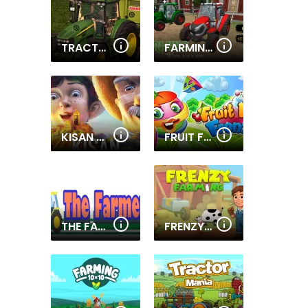
TRACTORS HIDDEN TIRES
FARMING TOWN
KISAN SMART FARMER
FRUIT FARM FRENZY
THE FARMERS
FRENZY FARMING