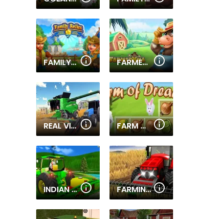
FAMILY RELICS
FARMERAMA
REAL VILLAGE TRACTOR FARMING SIMULATOR 2020
FARM OF DREAMS
INDIAN TRACTOR FARM SIMULATOR
FARMING SIMULATOR GAME