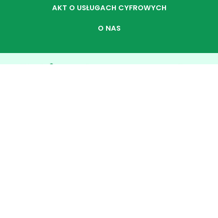
AKT O USŁUGACH CYFROWYCH
O NAS