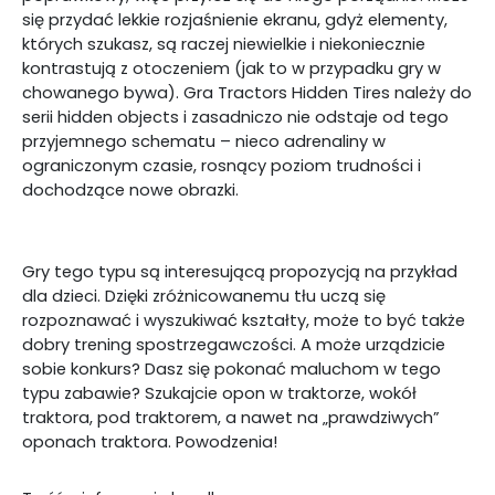
się przydać lekkie rozjaśnienie ekranu, gdyż elementy,
których szukasz, są raczej niewielkie i niekoniecznie
kontrastują z otoczeniem (jak to w przypadku gry w
chowanego bywa). Gra Tractors Hidden Tires należy do
serii hidden objects i zasadniczo nie odstaje od tego
przyjemnego schematu – nieco adrenaliny w
ograniczonym czasie, rosnący poziom trudności i
dochodzące nowe obrazki.
Gry tego typu są interesującą propozycją na przykład
dla dzieci. Dzięki zróżnicowanemu tłu uczą się
rozpoznawać i wyszukiwać kształty, może to być także
dobry trening spostrzegawczości. A może urządzicie
sobie konkurs? Dasz się pokonać maluchom w tego
typu zabawie? Szukajcie opon w traktorze, wokół
traktora, pod traktorem, a nawet na „prawdziwych”
oponach traktora. Powodzenia!