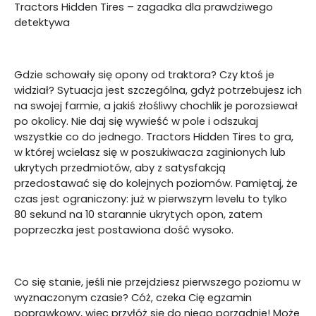
Tractors Hidden Tires – zagadka dla prawdziwego
detektywa
Gdzie schowały się opony od traktora? Czy ktoś je
widział? Sytuacja jest szczególna, gdyż potrzebujesz ich
na swojej farmie, a jakiś złośliwy chochlik je porozsiewał
po okolicy. Nie daj się wywieść w pole i odszukaj
wszystkie co do jednego. Tractors Hidden Tires to gra,
w której wcielasz się w poszukiwacza zaginionych lub
ukrytych przedmiotów, aby z satysfakcją
przedostawać się do kolejnych poziomów. Pamiętaj, że
czas jest ograniczony: już w pierwszym levelu to tylko
80 sekund na 10 starannie ukrytych opon, zatem
poprzeczka jest postawiona dość wysoko.
Co się stanie, jeśli nie przejdziesz pierwszego poziomu w
wyznaczonym czasie? Cóż, czeka Cię egzamin
poprawkowy, więc przyłóż się do niego porządnie! Może