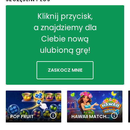
Kliknij przycisk,
a znajdziemy dla
Ciebie nową
ulubioną grę!
ZASKOCZ MNIE
POP FRUIT
HAWAII MATCH 6