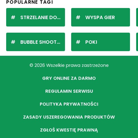
POPULARNE TAGI
STRZELANIE DO KULEK
WYSPA GIER
BUBBLE SHOOTER
POKI
© 2026 Wszelkie prawa zastrzeżone
GRY ONLINE ZA DARMO
REGULAMIN SERWISU
POLITYKA PRYWATNOŚCI
ZASADY USZEREGOWANIA PRODUKTÓW
ZGŁOŚ KWESTIĘ PRAWNĄ