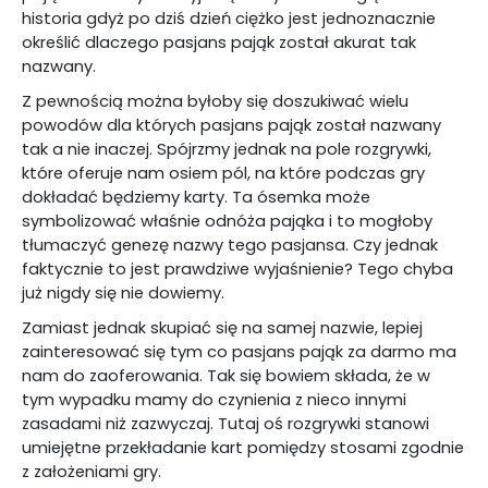
historia gdyż po dziś dzień ciężko jest jednoznacznie
określić dlaczego pasjans pająk został akurat tak
nazwany.
Z pewnością można byłoby się doszukiwać wielu
powodów dla których pasjans pająk został nazwany
tak a nie inaczej. Spójrzmy jednak na pole rozgrywki,
które oferuje nam osiem pól, na które podczas gry
dokładać będziemy karty. Ta ósemka może
symbolizować właśnie odnóża pająka i to mogłoby
tłumaczyć genezę nazwy tego pasjansa. Czy jednak
faktycznie to jest prawdziwe wyjaśnienie? Tego chyba
już nigdy się nie dowiemy.
Zamiast jednak skupiać się na samej nazwie, lepiej
zainteresować się tym co pasjans pająk za darmo ma
nam do zaoferowania. Tak się bowiem składa, że w
tym wypadku mamy do czynienia z nieco innymi
zasadami niż zazwyczaj. Tutaj oś rozgrywki stanowi
umiejętne przekładanie kart pomiędzy stosami zgodnie
z założeniami gry.