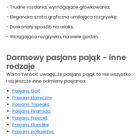
- Trudne rozdania, wymagające główkowania;
- Elegancka szata graficzna umilająca rozgrywkę;
- Doskonały sposób na relaks;
- Wciągająca rozgrywka, na wiele godzin.
Darmowy pasjans pająk - inne
rodzaje
Warto zwrócić uwagę, że pasjans pająk to nie wszystko
i są jeszcze inne odmiany pasjansa:
Pasjans Golf
Pasjans klasyczny
Pasjans Tripeaks
Pasjans Piramida
Pasjans Freecell
Pasjans Klondike
Pasjans półksiężyc