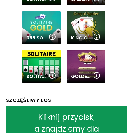
365 SOLITAIRE GOLD 12 IN 1
KING OF SPIDER SOLITAIRE
SOLITAIRE COLLECTION
GOLDEN SPIDER SOLITAIRE
SZCZĘŚLIWY LOS
Kliknij przycisk,
a znajdziemy dla