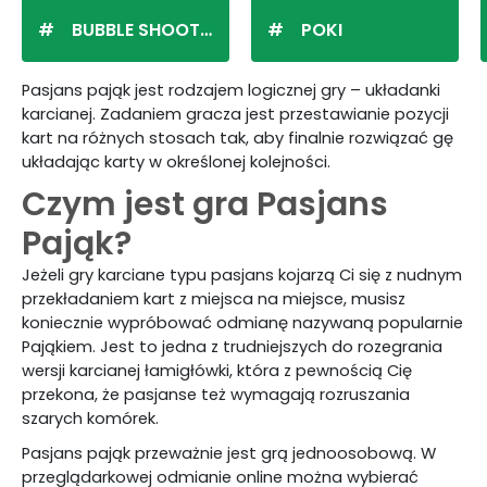
BUBBLE SHOOTER
POKI
Pasjans pająk jest rodzajem logicznej gry – układanki
karcianej. Zadaniem gracza jest przestawianie pozycji
kart na różnych stosach tak, aby finalnie rozwiązać gę
układając karty w określonej kolejności.
Czym jest gra Pasjans
Pająk?
Jeżeli gry karciane typu pasjans kojarzą Ci się z nudnym
przekładaniem kart z miejsca na miejsce, musisz
koniecznie wypróbować odmianę nazywaną popularnie
Pająkiem. Jest to jedna z trudniejszych do rozegrania
wersji karcianej łamigłówki, która z pewnością Cię
przekona, że pasjanse też wymagają rozruszania
szarych komórek.
Pasjans pająk przeważnie jest grą jednoosobową. W
przeglądarkowej odmianie online można wybierać