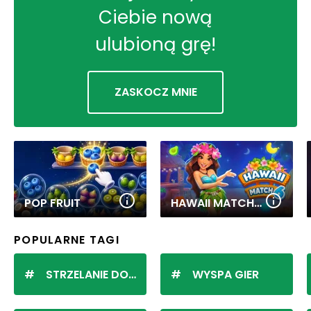
Ciebie nową
ulubioną grę!
ZASKOCZ MNIE
POP FRUIT
HAWAII MATCH 6
POPULARNE TAGI
STRZELANIE DO KULEK
WYSPA GIER