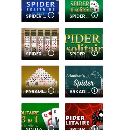
SPIDER SOLITAIRE BLUE
SPIDER SOLITAIRE
SPIDER SOLITAIRE 3
SPIDER SOLITAIRE ORIGINAL
PYRAMID SOLITAIRE
ARKADIUM'S SPIDER SOLITAIRE
SOLITAIRE 13IN1 COLLECTION
SPIDER SOLITAIRE