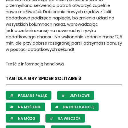
przemyślana sekwencja potrafi otworzyć zupełnie
nowe możliwości. Dobieranie nowych rzędów z talii
dodatkowo podkręca napięcie, bo zmienia układ na
wszystkich kolumnach naraz, wprowadzając
jednocześnie szansę na nowe ruchy i ryzyko
dodatkowego chaosu. Na wykonanie zadania masz 12,5
min, ale przy dobrze rozegranej partii otrzymasz bonusy
w postaci dodatkowych sekund!
Treść z informacją handlową.
TAGI DLA GRY SPIDER SOLITAIRE 3
PASJANS PAJĄK
UMYSŁOWE
NA MYŚLENIE
NA INTELIGENCJĘ
NA MÓZG
NA WIECZÓR