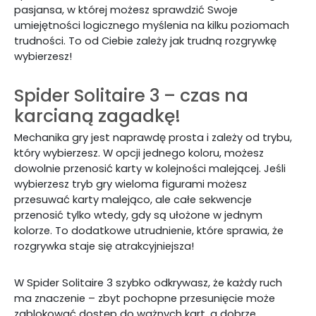
pasjansa, w której możesz sprawdzić Swoje
umiejętności logicznego myślenia na kilku poziomach
trudności. To od Ciebie zależy jak trudną rozgrywkę
wybierzesz!
Spider Solitaire 3 – czas na
karcianą zagadkę!
Mechanika gry jest naprawdę prosta i zależy od trybu,
który wybierzesz. W opcji jednego koloru, możesz
dowolnie przenosić karty w kolejności malejącej. Jeśli
wybierzesz tryb gry wieloma figurami możesz
przesuwać karty malejąco, ale całe sekwencje
przenosić tylko wtedy, gdy są ułożone w jednym
kolorze. To dodatkowe utrudnienie, które sprawia, że
rozgrywka staje się atrakcyjniejsza!
W Spider Solitaire 3 szybko odkrywasz, że każdy ruch
ma znaczenie – zbyt pochopne przesunięcie może
zablokować dostęp do ważnych kart, a dobrze