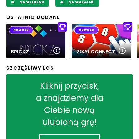
NA WEEKEND
NA WAKACJE
OSTATNIO DODANE
BRICKZ
2020 CONNECT
SZCZĘŚLIWY LOS
Kliknij przycisk,
a znajdziemy dla
Ciebie nową
ulubioną grę!