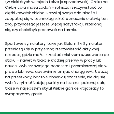
(w niektórych wersjach także je sprzedawać). Czeka na
Ciebie cała masa zadań – rolnicza rzeczywistość to
ciężki kawałek chleba! Rozwijaj swoją działalność i
zaopatruj się w technologie, które znacznie ułatwią ten
znój, przynosząc jeszcze więcej satysfakcji. Przekonaj
się, czy chciałbyś pracować na farmie.
Sportowe symulatory, takie jak Slalom Ski Symulator,
przeniosą Cię w przyjemną rzeczywistość aktywnej
rekreacji, gdzie możesz zostać mistrzem szusowania po
stoku – nawet w trakcie krótkiej przerwy w pracy lub
nauce. Wybierz swojego bohatera i przemieszczaj się w
prawo lub lewo, aby zwinnie omijać chorągiewki. Uważaj
na przeszkody, bacznie obserwuj otoczenie, nie daj się
wybić z rytmu! Nabijaj punkty na liczniku i pokonuj całą
trasę w najlepszym stylu! Piękne górskie krajobrazy to
sympatyczny gratis.