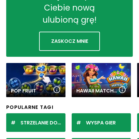
Ciebie nową
ulubioną grę!
ZASKOCZ MNIE
POP FRUIT
HAWAII MATCH 6
POPULARNE TAGI
STRZELANIE DO KULEK
WYSPA GIER