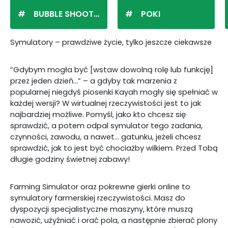
BUBBLE SHOOTER
POKI
Symulatory – prawdziwe życie, tylko jeszcze ciekawsze
“Gdybym mogła być [wstaw dowolną rolę lub funkcję]
przez jeden dzień…” – a gdyby tak marzenia z
popularnej niegdyś piosenki Kayah mogły się spełniać w
każdej wersji? W wirtualnej rzeczywistości jest to jak
najbardziej możliwe. Pomyśl, jako kto chcesz się
sprawdzić, a potem odpal symulator tego zadania,
czynności, zawodu, a nawet… gatunku, jeżeli chcesz
sprawdzić, jak to jest być chociażby wilkiem. Przed Tobą
długie godziny świetnej zabawy!
Farming Simulator oraz pokrewne gierki online to
symulatory farmerskiej rzeczywistości. Masz do
dyspozycji specjalistyczne maszyny, które muszą
nawozić, użyźniać i orać pola, a następnie zbierać plony