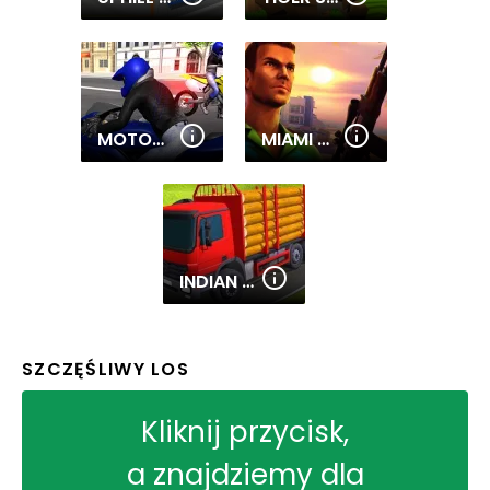
MOTORBIKE SIMULATOR
MIAMI CRIME SIMULATOR 3D
INDIAN TRUCK SIMULATOR 3D
SZCZĘŚLIWY LOS
Kliknij przycisk,
a znajdziemy dla