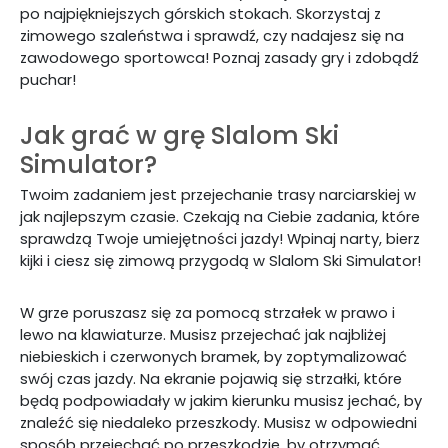
po najpiękniejszych górskich stokach. Skorzystaj z
zimowego szaleństwa i sprawdź, czy nadajesz się na
zawodowego sportowca! Poznaj zasady gry i zdobądź
puchar!
Jak grać w grę Slalom Ski
Simulator?
Twoim zadaniem jest przejechanie trasy narciarskiej w
jak najlepszym czasie. Czekają na Ciebie zadania, które
sprawdzą Twoje umiejętności jazdy! Wpinaj narty, bierz
kijki i ciesz się zimową przygodą w Slalom Ski Simulator!
W grze poruszasz się za pomocą strzałek w prawo i
lewo na klawiaturze. Musisz przejechać jak najbliżej
niebieskich i czerwonych bramek, by zoptymalizować
swój czas jazdy. Na ekranie pojawią się strzałki, które
będą podpowiadały w jakim kierunku musisz jechać, by
znaleźć się niedaleko przeszkody. Musisz w odpowiedni
sposób przejechać po przeszkodzie, by otrzymać