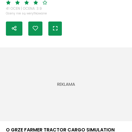
41 OCEN | OCENA: 3.9
Oceny nie są weryfikowane
O GRZE FARMER TRACTOR CARGO SIMULATION