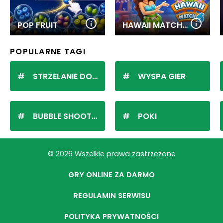
POP FRUIT
HAWAII MATCH 6
POPULARNE TAGI
STRZELANIE DO KULEK
WYSPA GIER
BUBBLE SHOOTER
POKI
© 2026 Wszelkie prawa zastrzeżone
GRY ONLINE ZA DARMO
REGULAMIN SERWISU
POLITYKA PRYWATNOŚCI