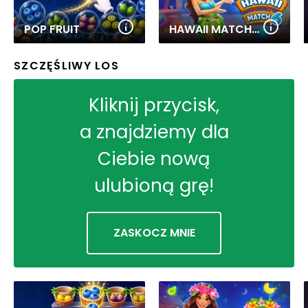
POP FRUIT
HAWAII MATCH 6
SZCZĘŚLIWY LOS
Kliknij przycisk,
a znajdziemy dla
Ciebie nową
ulubioną grę!
ZASKOCZ MNIE