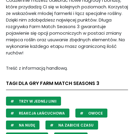
Codziennie możesz odebrać nowe nagrody i bonusy,
które przydadzą Ci się w kolejnych poziomach. Korzystaj
ze wskazówek młodej farmerki i łącz specjalne rośliny.
Dzięki nim zdobędziesz najwięcej punktów. Długa
rozgrywka Farm Match Seasons 3 gwarantuje
pojawienie się opcji pomocniczych w postaci zmiany
miejsca roślin oraz usuwanie zbędnych elementów. Na
wykonanie każdego etapu masz ograniczoną ilość
ruchów!
Treść z informacją handlową.
TAGI DLA GRY FARM MATCH SEASONS 3
TRZY W JEDNEJ LINII
REAKCJA ŁAŃCUCHOWA
OWOCE
NA NUDĘ
NA ZABICIE CZASU