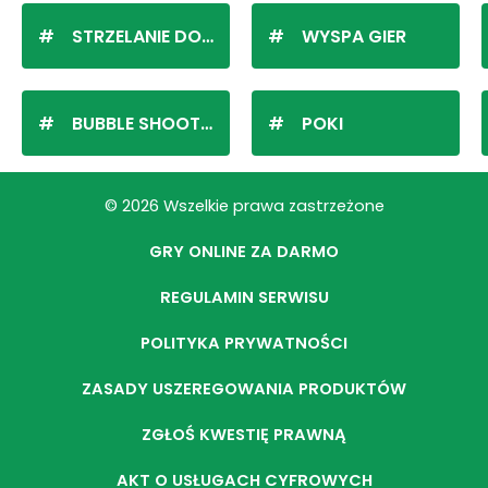
STRZELANIE DO KULEK
WYSPA GIER
BUBBLE SHOOTER
POKI
© 2026 Wszelkie prawa zastrzeżone
GRY ONLINE ZA DARMO
REGULAMIN SERWISU
POLITYKA PRYWATNOŚCI
ZASADY USZEREGOWANIA PRODUKTÓW
ZGŁOŚ KWESTIĘ PRAWNĄ
AKT O USŁUGACH CYFROWYCH