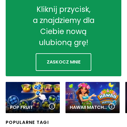
Kliknij przycisk,
a znajdziemy dla
Ciebie nową
ulubioną grę!
ZASKOCZ MNIE
POP FRUIT
HAWAII MATCH 6
POPULARNE TAGI