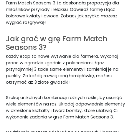
Farm Match Seasons 3 to doskonała propozycja dla
miłośników przyrody i relaksu. Odwiedź farmę i łącz
kolorowe kwiaty i owoce. Zobacz jak szybko możesz
wygrać rozgrywkę!
Jak grać w grę Farm Match
Seasons 3?
Każdy etap to nowe wyzwanie dla farmera. Wykonaj
prace w ogrodzie zgodnie z poleceniami. Łącz
przynajmniej 3 takie same elementy i zamieniaj je na
punkty. Za każdą rozwiązaną łamigłówkę, możesz
otrzymać aż 3 złote gwiazdki!
Szukaj unikalnych kombinacji różnych roślin, by usunąć
wiele elementów na raz. Układaj odpowiednie elementy
w określone kształty i twórz bomby, które ułatwią Ci
wykonanie zadania w grze Farm Match Seasons 3.