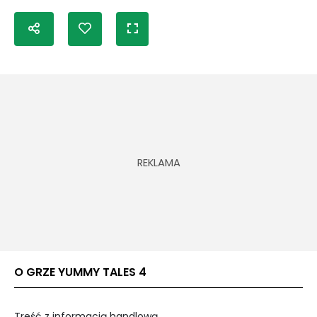
O GRZE YUMMY TALES 4
Treść z informacją handlową.