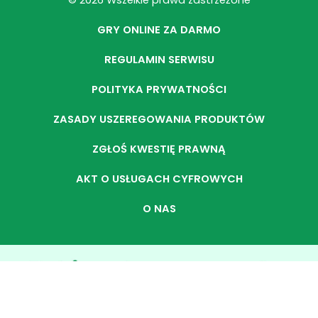
© 2026 Wszelkie prawa zastrzeżone
GRY ONLINE ZA DARMO
REGULAMIN SERWISU
POLITYKA PRYWATNOŚCI
ZASADY USZEREGOWANIA PRODUKTÓW
ZGŁOŚ KWESTIĘ PRAWNĄ
AKT O USŁUGACH CYFROWYCH
O NAS