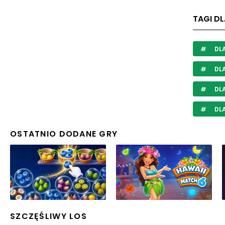
TAGI D
DL
DLA
DLA
DLA
OSTATNIO DODANE GRY
SZCZĘŚLIWY LOS