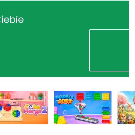
Ciebie