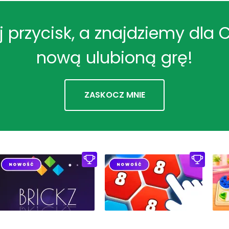
ij przycisk, a znajdziemy dla 
nową ulubioną grę!
ZASKOCZ MNIE