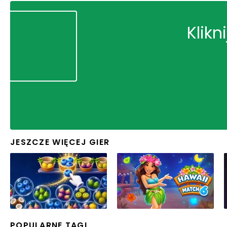
Klikn
JESZCZE WIĘCEJ GIER
POPULARNE TAGI