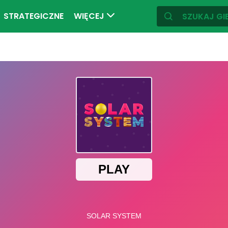
STRATEGICZNE
WIĘCEJ