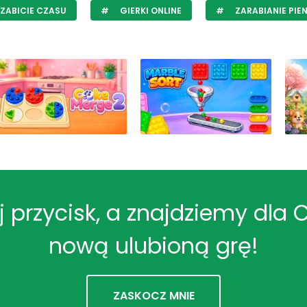
ZABICIE CZASU
GIERKI ONLINE
ZARABIANIE PIEN
ij przycisk, a znajdziemy dla 
nową ulubioną grę!
ZASKOCZ MNIE