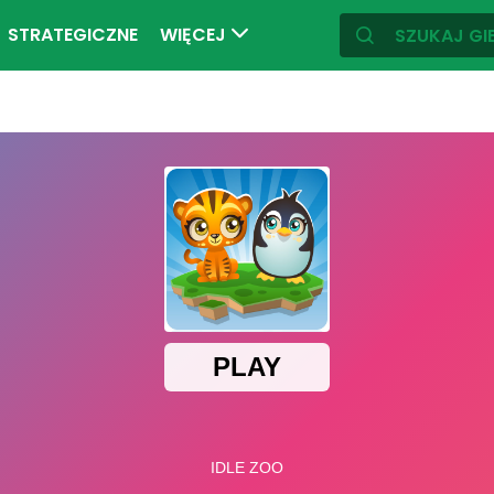
STRATEGICZNE
WIĘCEJ