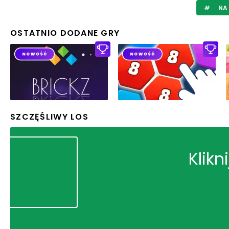
NA 
OSTATNIO DODANE GRY
SZCZĘŚLIWY LOS
Klikn