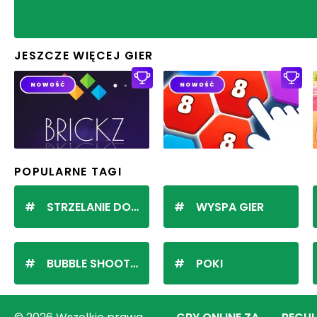
JESZCZE WIĘCEJ GIER
POPULARNE TAGI
STRZELANIE DO KULEK
WYSPA GIER
BUBBLE SHOOTER
POKI