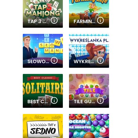
TAP 3 MAHJONG
FARMING LIFE
SŁOWO MANIA
WYKREŚLANKA
BEST CLASSIC SOLITAIRE
TILE GURU MATCH FUN