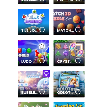
TILE JOURNEY
MATCH 3D PUZZLE SAGA
LUDO WORLD
CRYSTAL CONNECT
BUBBLE LETTERS
ODLOTOWE WIEŻOWCE