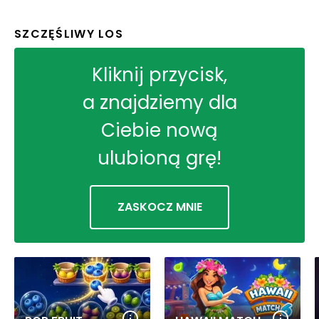
SZCZĘŚLIWY LOS
Kliknij przycisk,
a znajdziemy dla
Ciebie nową
ulubioną grę!
ZASKOCZ MNIE