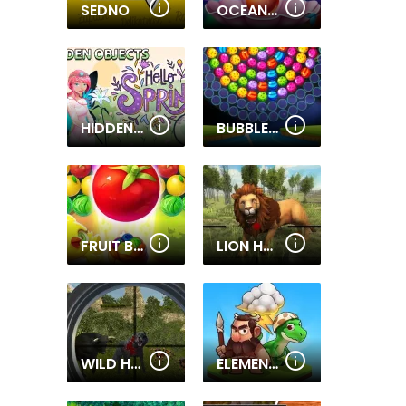
SEDNO
OCEAN BUBBLE SHOOTER
HIDDEN OBJECTS HELLO SPRING
BUBBLE SHOOTER WHEEL
FRUIT BUBBLE SHOOTERS
LION HUNTING 3D
WILD HUNT: JUNGLE SNIPER SHOOTING
ELEMENT EVOLUTION