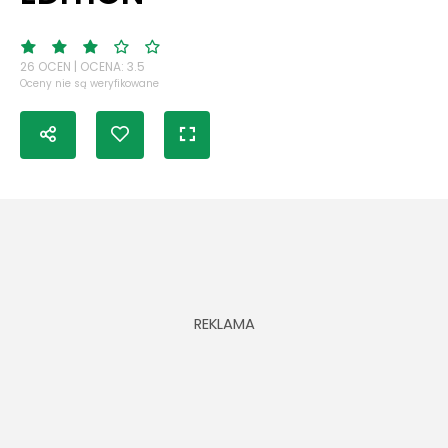
26 OCEN | OCENA: 3.5
Oceny nie są weryfikowane