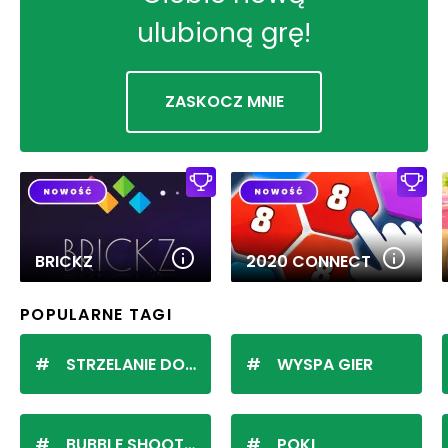
ulubioną grę!
ZASKOCZ MNIE
BRICKZ
2020 CONNECT
POPULARNE TAGI
STRZELANIE DO KULEK
WYSPA GIER
BUBBLE SHOOTER
POKI