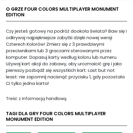
O GRZE FOUR COLORS MULTIPLAYER MONUMENT
EDITION
Czy jesteś gotowy na podróż dookoła świata? Baw się i
odkrywaj najpiękniejsze zabytki dzięki nowej wersji
Czterech Kolorów! Zmierz się z 3 prawdziwymi
przeciwnikami lub 3 graczami sterowanymi przez
komputer. Dopasuj karty według koloru lub numeru.
Używaj kart akcji do zabawy, aby urozmaicić grę i jako
pierwszy pozbądź się wszystkich kart. Last but not
least: nie zapomnij nacisnąć przycisku 1, gdy pozostała
Ci tylko jedna karta!
Treść z informacją handlową.
TAGI DLA GRY FOUR COLORS MULTIPLAYER
MONUMENT EDITION