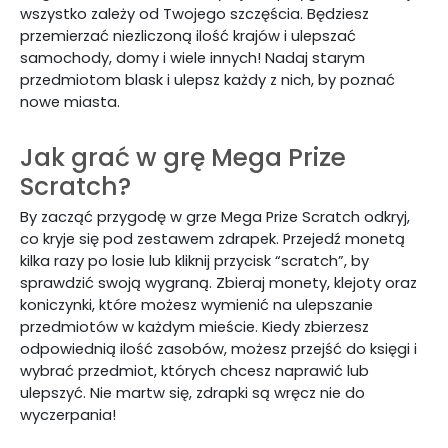
wszystko zależy od Twojego szczęścia. Będziesz
przemierzać niezliczoną ilość krajów i ulepszać
samochody, domy i wiele innych! Nadaj starym
przedmiotom blask i ulepsz każdy z nich, by poznać
nowe miasta.
Jak grać w grę Mega Prize
Scratch?
By zacząć przygodę w grze Mega Prize Scratch odkryj,
co kryje się pod zestawem zdrapek. Przejedź monetą
kilka razy po losie lub kliknij przycisk “scratch”, by
sprawdzić swoją wygraną. Zbieraj monety, klejoty oraz
koniczynki, które możesz wymienić na ulepszanie
przedmiotów w każdym mieście. Kiedy zbierzesz
odpowiednią ilość zasobów, możesz przejść do księgi i
wybrać przedmiot, których chcesz naprawić lub
ulepszyć. Nie martw się, zdrapki są wręcz nie do
wyczerpania!