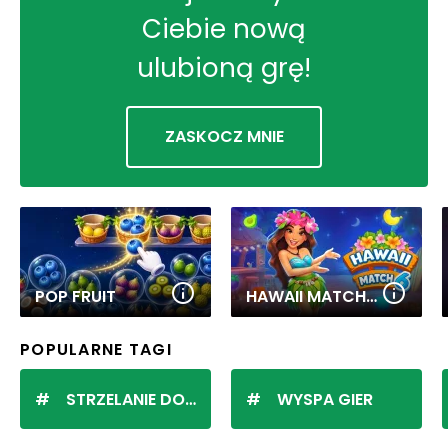
Ciebie nową
ulubioną grę!
ZASKOCZ MNIE
POP FRUIT
HAWAII MATCH 6
POPULARNE TAGI
STRZELANIE DO KULEK
WYSPA GIER