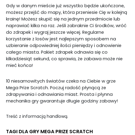
Gdy w danym mieście już wszystko będzie ukończone,
możesz przejść do mapy, która przeniesie Cię w kolejną
krainę! Możesz skupić się na jednym przedmiocie lub
naprawiać kilka na raz. Jeśli zabraknie Ci środków, wróć
do zdrapek i wygraj jeszcze więcej. Regularne
korzystanie z losów jest najlepszym sposobem na
uzbieranie odpowiedniej ilości pieniędzy i odnowienie
całego miasta. Pakiet zdrapek odnawia się co
kilkadziesiąt sekund, co sprawia, że zabawa może nie
mieć końca!
10 niesamowitych światów czeka na Ciebie w grze
Mega Prize Scratch. Poczuj radość płynącą ze
zdrapywania i odnawiania miast. Prosta i płynna
mechanika gry gwarantuje długie godziny zabawy!
Treść z informacją handlową.
TAGI DLA GRY MEGA PRIZE SCRATCH