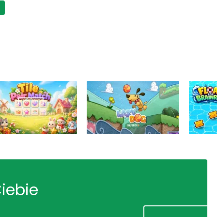
Ciebie