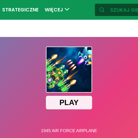
STRATEGICZNE
WIĘCEJ