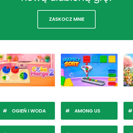
ZASKOCZ MNIE
OGIEŃ I WODA
AMONG US