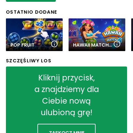
OSTATNIO DODANE
POP FRUIT
HAWAII MATCH 6
SZCZĘŚLIWY LOS
Kliknij przycisk,
a znajdziemy dla
Ciebie nową
ulubioną grę!
ZASKOCZ MNIE