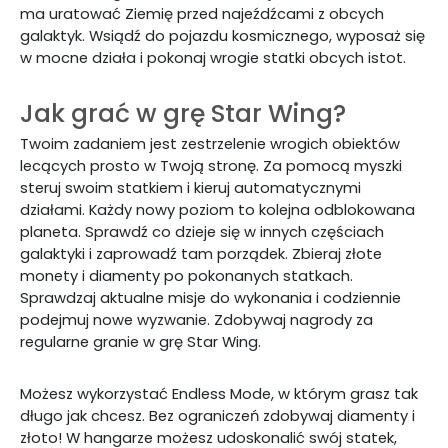
ma uratować Ziemię przed najeźdźcami z obcych
galaktyk. Wsiądź do pojazdu kosmicznego, wyposaż się
w mocne działa i pokonaj wrogie statki obcych istot.
Jak grać w grę Star Wing?
Twoim zadaniem jest zestrzelenie wrogich obiektów
lecących prosto w Twoją stronę. Za pomocą myszki
steruj swoim statkiem i kieruj automatycznymi
działami.
Każdy nowy poziom to kolejna odblokowana
planeta. Sprawdź co dzieje się w innych częściach
galaktyki i zaprowadź tam porządek. Zbieraj złote
monety i diamenty po pokonanych statkach.
Sprawdzaj aktualne misje do wykonania i codziennie
podejmuj nowe wyzwanie. Zdobywaj nagrody za
regularne granie w grę Star Wing.
Możesz wykorzystać Endless Mode, w którym grasz tak
długo jak chcesz. Bez ograniczeń zdobywaj diamenty i
złoto! W hangarze możesz udoskonalić swój statek,