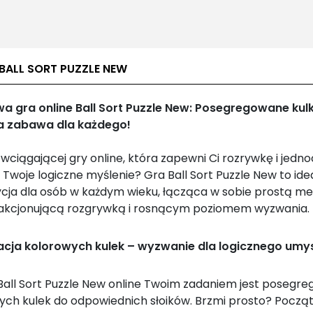
BALL SORT PUZZLE NEW
 gra online Ball Sort Puzzle New: Posegregowane kulk
a zabawa dla każdego!
wciągającej gry online, która zapewni Ci rozrywkę i jedn
 Twoje logiczne myślenie? Gra Ball Sort Puzzle New to ide
cja dla osób w każdym wieku, łącząca w sobie prostą m
fakcjonującą rozgrywką i rosnącym poziomem wyzwania.
cja kolorowych kulek – wyzwanie dla logicznego umy
Ball Sort Puzzle New online Twoim zadaniem jest posegr
ych kulek do odpowiednich słoików. Brzmi prosto? Pocz