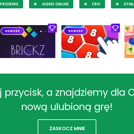
PRZERWIE
GIERKI ONLINE
FRIV
HTML
ij przycisk, a znajdziemy dla 
nową ulubioną grę!
ZASKOCZ MNIE