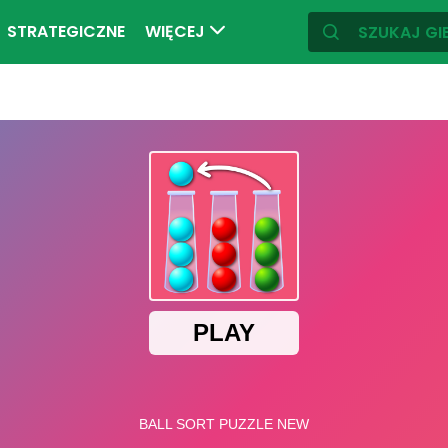
STRATEGICZNE
WIĘCEJ