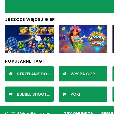
JESZCZE WIĘCEJ GIER
POPULARNE TAGI
STRZELANIE DO KULEK
WYSPA GIER
BUBBLE SHOOTER
POKI
© 2026 Wszelkie prawa
GRY ONLINE ZA
REGU