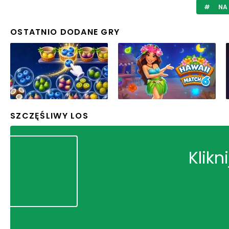
NA 
OSTATNIO DODANE GRY
SZCZĘŚLIWY LOS
Klikn