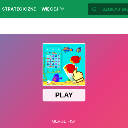
STRATEGICZNE
WIĘCEJ