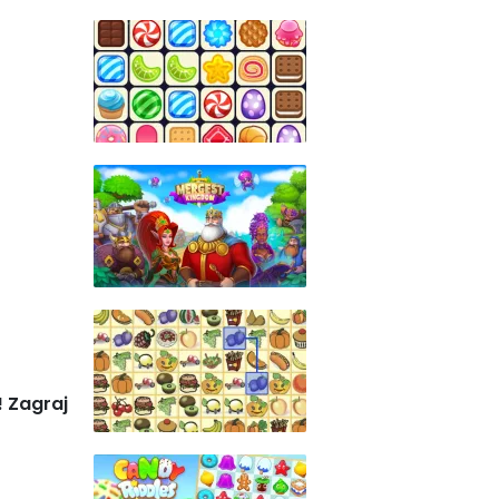
! Zagraj