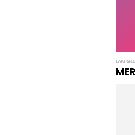
ŁAMIGŁ
MER