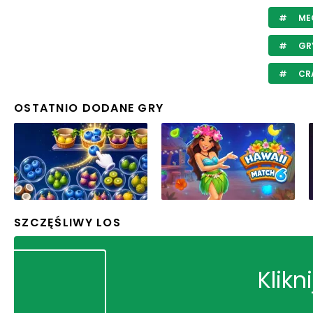
ME
GR
CR
OSTATNIO DODANE GRY
SZCZĘŚLIWY LOS
Klikn