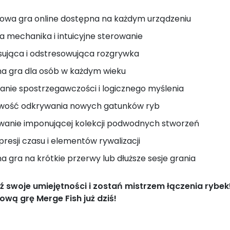
wa gra online dostępna na każdym urządzeniu
a mechanika i intuicyjne sterowanie
sująca i odstresowująca rozgrywka
na gra dla osób w każdym wieku
janie spostrzegawczości i logicznego myślenia
iwość odkrywania nowych gatunków ryb
anie imponującej kolekcji podwodnych stworzeń
presji czasu i elementów rywalizacji
na gra na krótkie przerwy lub dłuższe sesje grania
 swoje umiejętności i zostań mistrzem łączenia rybek
wą grę Merge Fish już dziś!