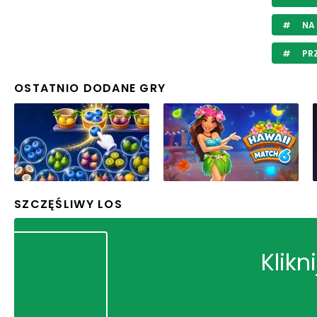
NA
PR
OSTATNIO DODANE GRY
SZCZĘŚLIWY LOS
Klikn