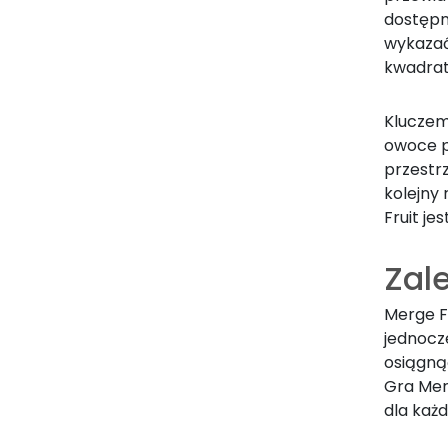
dostępn
wykazać
kwadrat 
Kluczem
owoce p
przestr
kolejny 
Fruit je
Zale
Merge Fr
jednocze
osiągną
Gra Mer
dla każd