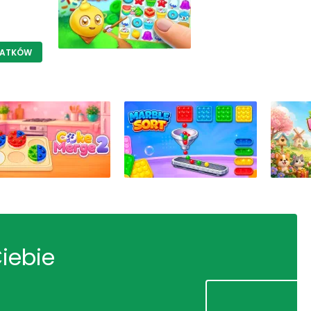
LATKÓW
Ciebie