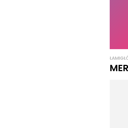
ŁAMIGŁ
MER