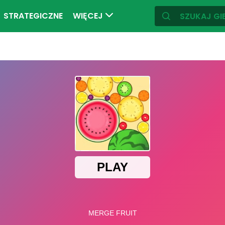
STRATEGICZNE
WIĘCEJ