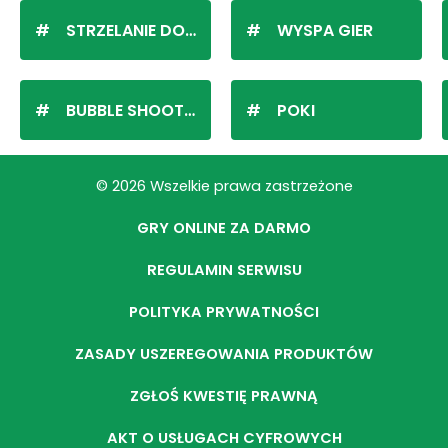
STRZELANIE DO KULEK
WYSPA GIER
BUBBLE SHOOTER
POKI
© 2026 Wszelkie prawa zastrzeżone
GRY ONLINE ZA DARMO
REGULAMIN SERWISU
POLITYKA PRYWATNOŚCI
ZASADY USZEREGOWANIA PRODUKTÓW
ZGŁOŚ KWESTIĘ PRAWNĄ
AKT O USŁUGACH CYFROWYCH