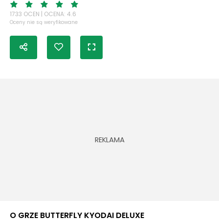
1733 OCEN | OCENA: 4.6
Oceny nie są weryfikowane
O GRZE BUTTERFLY KYODAI DELUXE