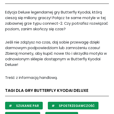
Edycja Deluxe legendarnej gry Butterfly Kyodai, którą
cieszą się miliony graczy! Połącz te same motyle w tej
zabawnej grze typu connect-2. Czy potrafisz rozwiązać
poziom, zanim skończy się czas?
Jeśli nie zdążysz na czas, daj sobie przewagę dzięki
darmowym podpowiedziom lub zamrożeniu czasu!
Zbieraj monety, aby kupić nowe tło i skrzydła motyla w
odnowionym sklepie dostępnym w Butterfly Kyodai
Deluxe!
Treść z informacją handlową.
TAGI DLA GRY BUTTERFLY KYODAI DELUXE
SZUKANIE PAR
SPOSTRZEGAWCZOŚĆ