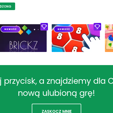
DŻONG
ij przycisk, a znajdziemy dla 
nową ulubioną grę!
ZASKOCZ MNIE