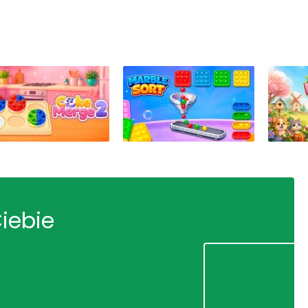
Ciebie