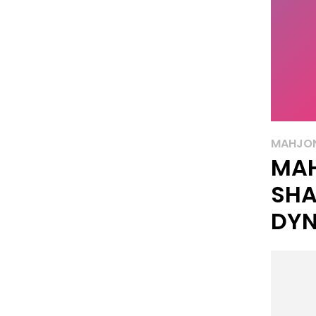
MAHJO
MA
SHA
DYN