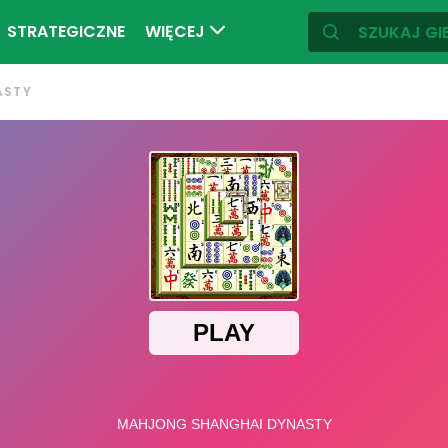
STRATEGICZNE
WIĘCEJ
ASTY