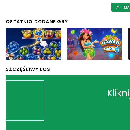
MA
OSTATNIO DODANE GRY
SZCZĘŚLIWY LOS
Klikn