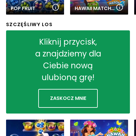
POP FRUIT
HAWAII MATCH 6
SZCZĘŚLIWY LOS
Kliknij przycisk,
a znajdziemy dla
Ciebie nową
ulubioną grę!
ZASKOCZ MNIE