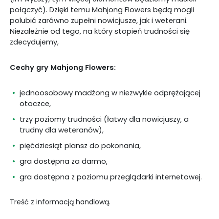
połączyć). Dzięki temu Mahjong Flowers będą mogli
polubić zarówno zupełni nowicjusze, jak i weterani.
Niezależnie od tego, na który stopień trudności się
zdecydujemy,
Cechy gry Mahjong Flowers:
jednoosobowy madżong w niezwykle odprężającej
otoczce,
trzy poziomy trudności (łatwy dla nowicjuszy, a
trudny dla weteranów),
pięćdziesiąt plansz do pokonania,
gra dostępna za darmo,
gra dostępna z poziomu przeglądarki internetowej.
Treść z informacją handlową.