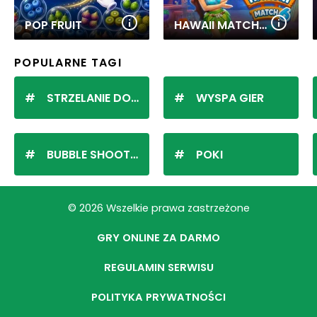
POP FRUIT
HAWAII MATCH 6
POPULARNE TAGI
STRZELANIE DO KULEK
WYSPA GIER
BUBBLE SHOOTER
POKI
© 2026 Wszelkie prawa zastrzeżone
GRY ONLINE ZA DARMO
REGULAMIN SERWISU
POLITYKA PRYWATNOŚCI