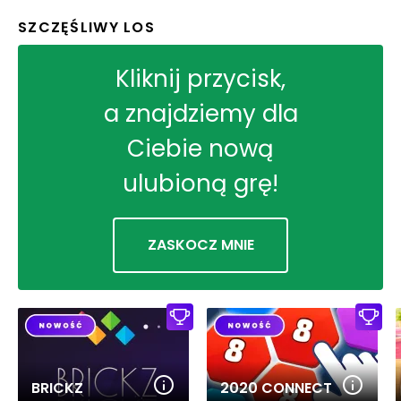
SZCZĘŚLIWY LOS
Kliknij przycisk,
a znajdziemy dla
Ciebie nową
ulubioną grę!
ZASKOCZ MNIE
BRICKZ
2020 CONNECT