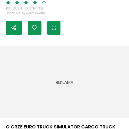
100 OCEN | OCENA: 3.8
Oceny nie są weryfikowane
O GRZE EURO TRUCK SIMULATOR CARGO TRUCK