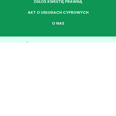
ZGŁOŚ KWESTIĘ PRAWNĄ
AKT O USŁUGACH CYFROWYCH
O NAS