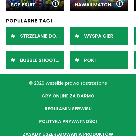
POP FRUIT
HAWAII MATCH 6
POPULARNE TAGI
STRZELANIE DO KULEK
WYSPA GIER
BUBBLE SHOOTER
POKI
© 2026 Wszelkie prawa zastrzeżone
GRY ONLINE ZA DARMO
REGULAMIN SERWISU
POLITYKA PRYWATNOŚCI
ZASADY USZEREGOWANIA PRODUKTÓW