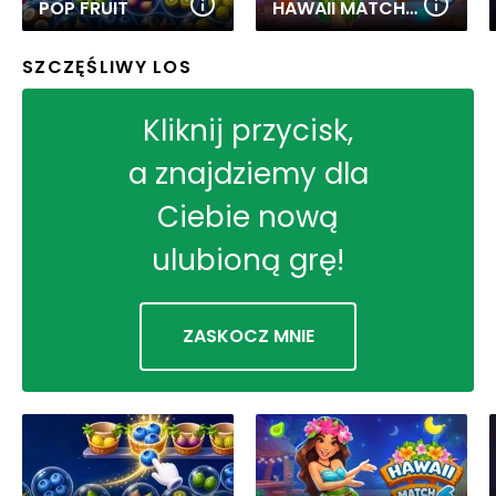
POP FRUIT
HAWAII MATCH 6
SZCZĘŚLIWY LOS
Kliknij przycisk,
a znajdziemy dla
Ciebie nową
ulubioną grę!
ZASKOCZ MNIE