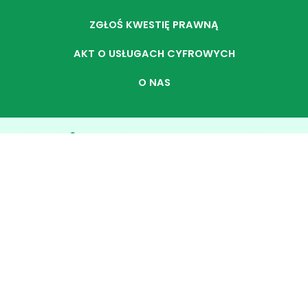
ZGŁOŚ KWESTIĘ PRAWNĄ
AKT O USŁUGACH CYFROWYCH
O NAS