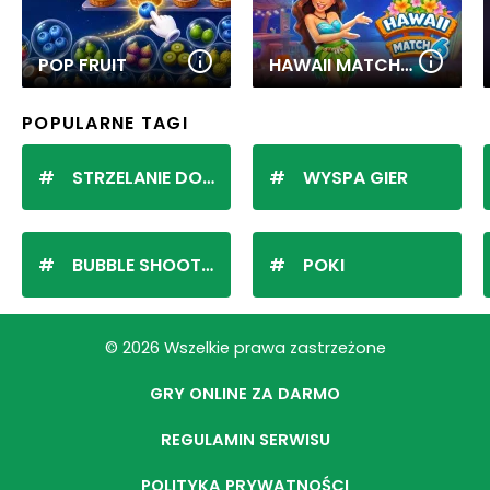
POP FRUIT
HAWAII MATCH 6
POPULARNE TAGI
STRZELANIE DO KULEK
WYSPA GIER
BUBBLE SHOOTER
POKI
© 2026 Wszelkie prawa zastrzeżone
GRY ONLINE ZA DARMO
REGULAMIN SERWISU
POLITYKA PRYWATNOŚCI