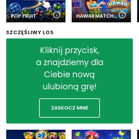
POP FRUIT
HAWAII MATCH 6
SZCZĘŚLIWY LOS
Kliknij przycisk,
a znajdziemy dla
Ciebie nową
ulubioną grę!
ZASKOCZ MNIE