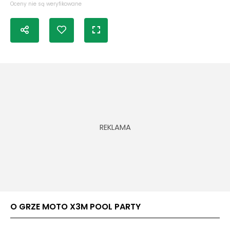
Oceny nie są weryfikowane
O GRZE MOTO X3M POOL PARTY